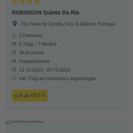
ROBINSON Quinta Da Ria
Vila Nova de Cacela, Faro & Algarve, Portugal
2 Personen
8 Tage / 7 Nächte
All Inclusive
Doppelzimmer
22.10.2025 - 29.10.2025
inkl. Flug ab Hannover-Langenhagen
p.P. ab
1771 €