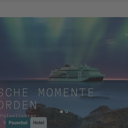
Pauschal
Hotel