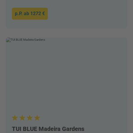
p.P. ab
1272 €
TUI BLUE Madeira Gardens