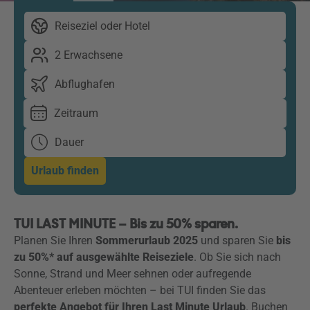
Reiseziel oder Hotel
2 Erwachsene
Abflughafen
Zeitraum
Dauer
Urlaub finden
TUI LAST MINUTE – Bis zu 50% sparen.
Planen Sie Ihren
Sommerurlaub 2025
und sparen Sie
bis
zu 50%* auf ausgewählte Reiseziele
. Ob Sie sich nach
Sonne, Strand und Meer sehnen oder aufregende
Abenteuer erleben möchten – bei TUI finden Sie das
perfekte Angebot für Ihren Last Minute Urlaub
. Buchen