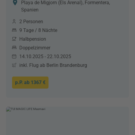
Playa de Migjorn (Els Arenal), Formentera,
Spanien
2 Personen
9 Tage / 8 Nächte
Halbpension
Doppelzimmer
14.10.2025 - 22.10.2025
inkl. Flug ab Berlin Brandenburg
p.P. ab
1367 €