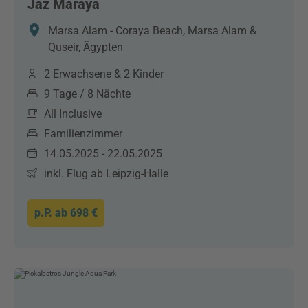
Jaz Maraya
Marsa Alam - Coraya Beach, Marsa Alam &
Quseir, Ägypten
2 Erwachsene & 2 Kinder
9 Tage / 8 Nächte
All Inclusive
Familienzimmer
14.05.2025 - 22.05.2025
inkl. Flug ab Leipzig-Halle
p.P. ab
698 €