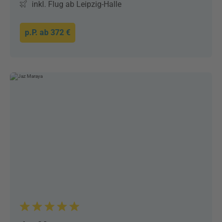
inkl. Flug ab Leipzig-Halle
p.P. ab
372 €