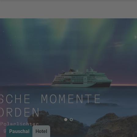
Pauschal
Hotel