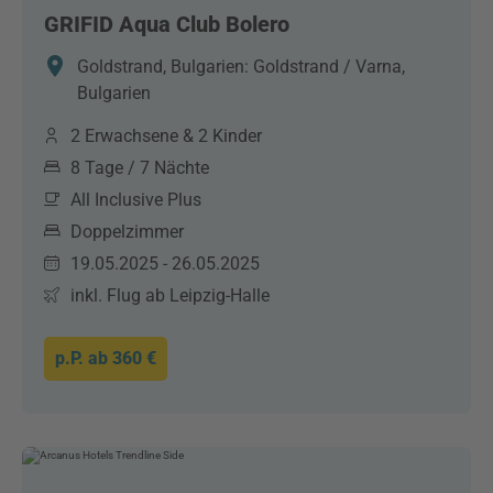
GRIFID Aqua Club Bolero
Goldstrand, Bulgarien: Goldstrand / Varna,
Bulgarien
2 Erwachsene & 2 Kinder
8 Tage / 7 Nächte
All Inclusive Plus
Doppelzimmer
19.05.2025 - 26.05.2025
inkl. Flug ab Leipzig-Halle
p.P. ab
360 €