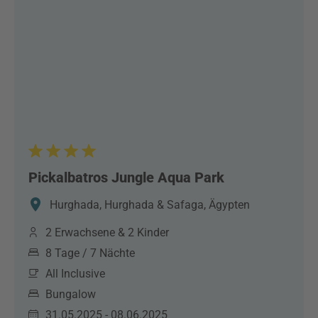
Pickalbatros Jungle Aqua Park
Hurghada, Hurghada & Safaga, Ägypten
2 Erwachsene & 2 Kinder
8 Tage / 7 Nächte
All Inclusive
Bungalow
31.05.2025 - 08.06.2025