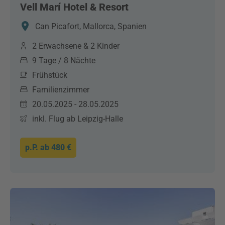
Vell Marí Hotel & Resort
Can Picafort, Mallorca, Spanien
2 Erwachsene & 2 Kinder
9 Tage / 8 Nächte
Frühstück
Familienzimmer
20.05.2025 - 28.05.2025
inkl. Flug ab Leipzig-Halle
p.P. ab
480 €