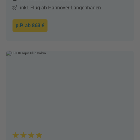
inkl. Flug ab Hannover-Langenhagen
p.P. ab
863 €